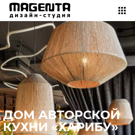
ДОМ АВТОРСКОЙ
КУХНИ «ХАРИБУ»