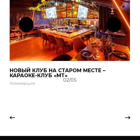
НОВЫЙ КЛУБ НА СТАРОМ МЕСТЕ –
КАРАОКЕ-КЛУБ «МТ»
02
/
05
Коммерция