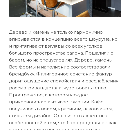
Дерево и камень не только гармонично
вписываются в концепцию всего шоурума, но
и притягивают взгляды со всех уголков
большого пространства салона. Пошалили с
баром, но на спецусловиях. Дерево, камень.
Все формы и наполнение соответствовали
брендбуку. Филигранное сочетание фактур
дарит ощущение спокойствия и расслабления:
рассматривать детали, чувствовать тепло.
Пространство, в котором каждое
прикосновение вызывает эмоции. Кафе
получилось в новом, красивом, лакончином,
стильном дизайне. Одна из его акцентных
особенностей в том, что бар представлен как
картина, в виде полотна, в котором всё