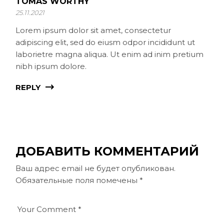
TOMAS WORTHY
25.11.2021
Lorem ipsum dolor sit amet, consectetur
adipiscing elit, sed do eiusm odpor incididunt ut
laborietre magna aliqua. Ut enim ad inim pretium
nibh ipsum dolore.
REPLY
ДОБАВИТЬ КОММЕНТАРИЙ
Ваш адрес email не будет опубликован.
Обязательные поля помечены
*