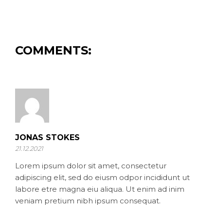
COMMENTS:
JONAS STOKES
21.12.2021
Lorem ipsum dolor sit amet, consectetur
adipiscing elit, sed do eiusm odpor incididunt ut
labore etre magna eiu aliqua. Ut enim ad inim
veniam pretium nibh ipsum consequat.