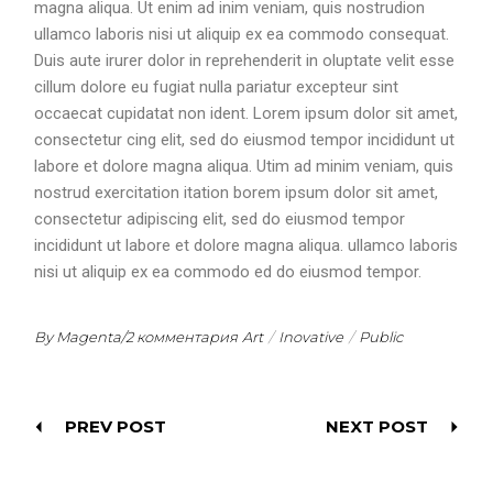
magna aliqua. Ut enim ad inim veniam, quis nostrudion
ullamco laboris nisi ut aliquip ex ea commodo consequat.
Duis aute irurer dolor in reprehenderit in oluptate velit esse
cillum dolore eu fugiat nulla pariatur excepteur sint
occaecat cupidatat non ident. Lorem ipsum dolor sit amet,
consectetur cing elit, sed do eiusmod tempor incididunt ut
labore et dolore magna aliqua. Utim ad minim veniam, quis
nostrud exercitation itation borem ipsum dolor sit amet,
consectetur adipiscing elit, sed do eiusmod tempor
incididunt ut labore et dolore magna aliqua. ullamco laboris
nisi ut aliquip ex ea commodo ed do eiusmod tempor.
By Magenta
/
2 комментария
Art
Inovative
Public
PREV POST
NEXT POST