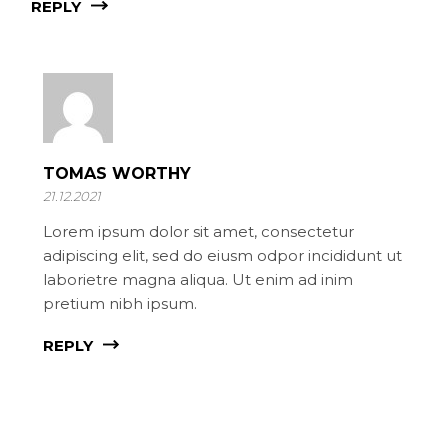
REPLY
TOMAS WORTHY
21.12.2021
Lorem ipsum dolor sit amet, consectetur
adipiscing elit, sed do eiusm odpor incididunt ut
laborietre magna aliqua. Ut enim ad inim
pretium nibh ipsum.
REPLY